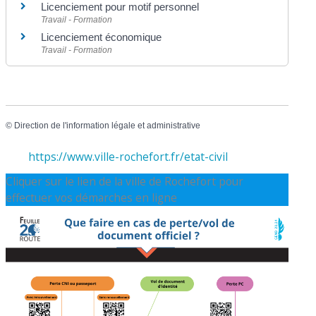
Licenciement pour motif personnel
Travail - Formation
Licenciement économique
Travail - Formation
©
Direction de l'information légale et administrative
https://www.ville-rochefort.fr/etat-civil
Cliquer sur le lien de la ville de Rochefort pour
effectuer vos démarches en ligne