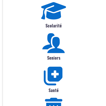
Scolarité
Seniors
Santé