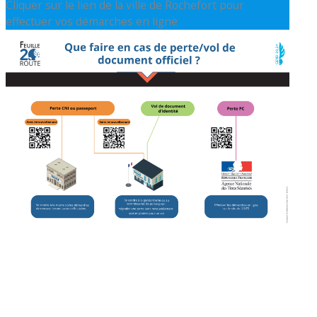
Cliquer sur le lien de la ville de Rochefort pour
effectuer vos démarches en ligne