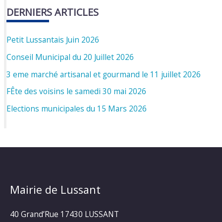
DERNIERS ARTICLES
Petit Lussantais Juin 2026
Conseil Municipal du 20 Juillet 2026
3 eme marché artisanal et gourmand le 11 juillet 2026
FÊte des voisins le samedi 30 mai 2026
Elections municipales du 15 Mars 2026
Mairie de Lussant
40 Grand’Rue
17430 LUSSANT