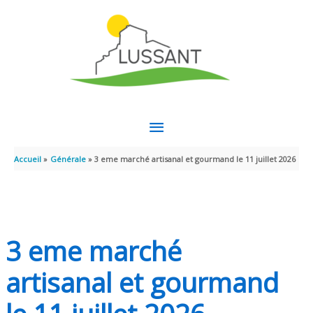
Aller au contenu
Aller au pied de page
MENU
PRINCIPAL
Accueil
Générale
3 eme marché artisanal et gourmand le 11 juillet 2026
3 eme marché
artisanal et gourmand