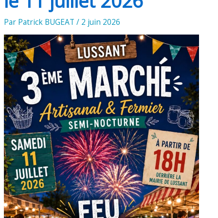
le 11 juillet 2026
Par
Patrick BUGEAT
/
2 juin 2026