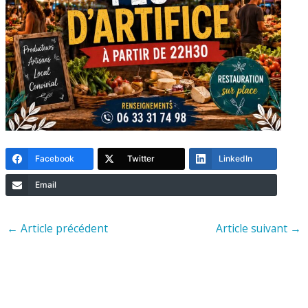
Facebook
Twitter
LinkedIn
Email
←
Article précédent
Article suivant
→