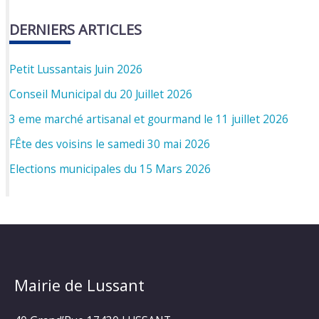
DERNIERS ARTICLES
Petit Lussantais Juin 2026
Conseil Municipal du 20 Juillet 2026
3 eme marché artisanal et gourmand le 11 juillet 2026
FÊte des voisins le samedi 30 mai 2026
Elections municipales du 15 Mars 2026
Mairie de Lussant