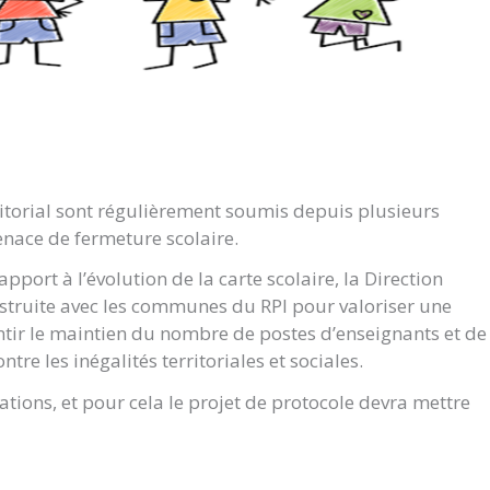
rritorial sont régulièrement soumis depuis plusieurs
enace de fermeture scolaire.
ort à l’évolution de la carte scolaire, la Direction
truite avec les communes du RPI pour valoriser une
ntir le maintien du nombre de postes d’enseignants et de
ntre les inégalités territoriales et sociales.
ations, et pour cela le projet de protocole devra mettre