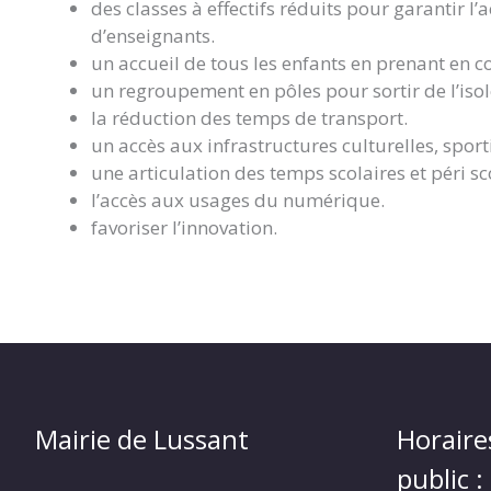
des classes à effectifs réduits pour garantir 
d’enseignants.
un accueil de tous les enfants en prenant en c
un regroupement en pôles pour sortir de l’isol
la réduction des temps de transport.
un accès aux infrastructures culturelles, sport
une articulation des temps scolaires et péri sc
l’accès aux usages du numérique.
favoriser l’innovation.
Mairie de Lussant
Horaire
public :