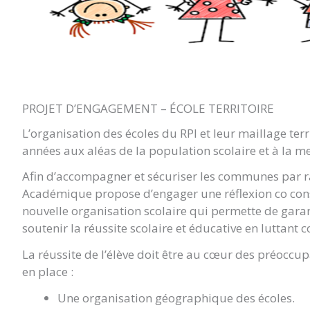
PROJET D’ENGAGEMENT – ÉCOLE TERRITOIRE
L’organisation des écoles du RPI et leur maillage te
années aux aléas de la population scolaire et à la m
Afin d’accompagner et sécuriser les communes par rapp
Académique propose d’engager une réflexion co cons
nouvelle organisation scolaire qui permette de gara
soutenir la réussite scolaire et éducative en luttant co
La réussite de l’élève doit être au cœur des préoccup
en place :
Une organisation géographique des écoles.