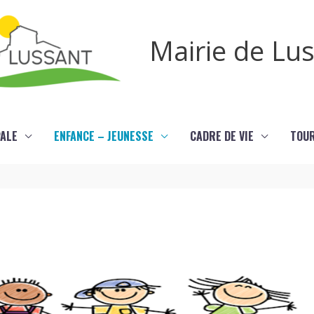
Mairie de Lu
PALE
ENFANCE – JEUNESSE
CADRE DE VIE
TOU