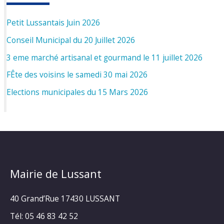
Petit Lussantais Juin 2026
Conseil Municipal du 20 Juillet 2026
3 eme marché artisanal et gourmand le 11 juillet 2026
FÊte des voisins le samedi 30 mai 2026
Elections municipales du 15 Mars 2026
Mairie de Lussant
40 Grand’Rue
17430 LUSSANT
Tél: 05 46 83 42 52