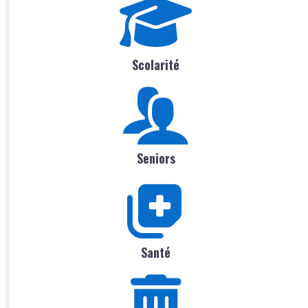
Scolarité
Seniors
Santé