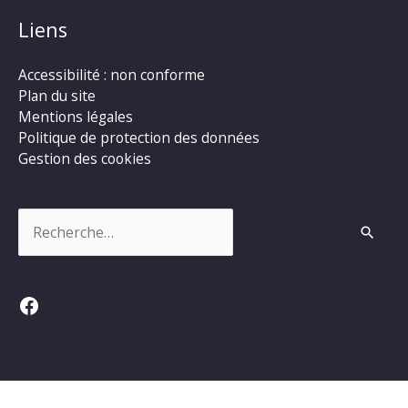
Liens
Accessibilité : non conforme
Plan du site
Mentions légales
Politique de protection des données
Gestion des cookies
Rechercher :
Facebook