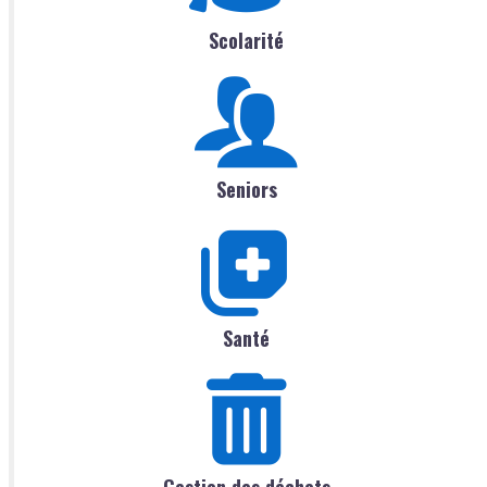
Scolarité
Seniors
Santé
Gestion des déchets