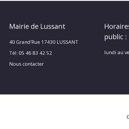
Mairie de Lussant
Horaire
public :
40 Grand’Rue
17430 LUSSANT
lundi au v
Tél: 05 46 83 42 52
Nous contacter