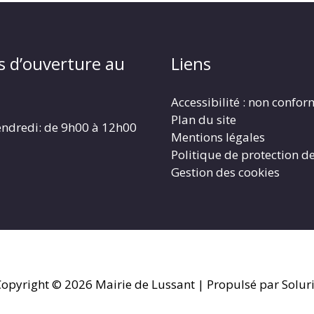
s d’ouverture au
Liens
Accessibilité : non confo
Plan du site
endredi: de 9h00 à 12h00
Mentions légales
Politique de protection d
Gestion des cookies
Copyright © 2026
Mairie de Lussant
| Propulsé par Solur