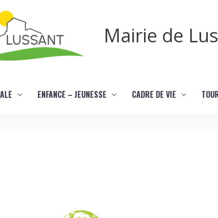
Mairie de Lu
PALE
ENFANCE – JEUNESSE
CADRE DE VIE
TOU