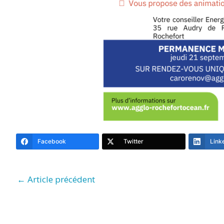
Facebook
Twitter
Link
←
Article précédent