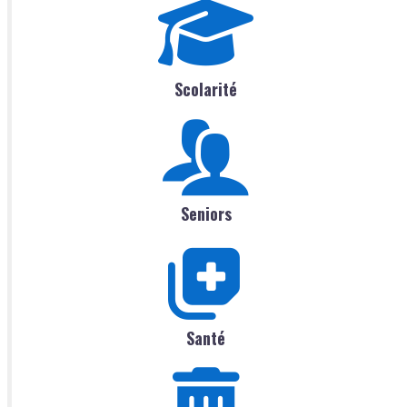
Scolarité
Seniors
Santé