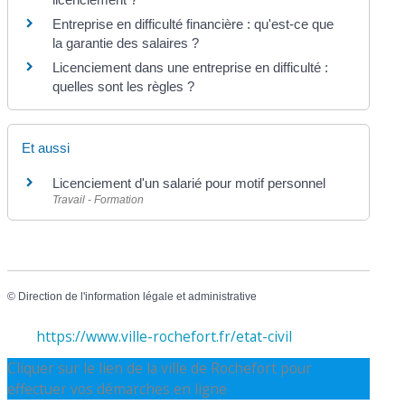
Entreprise en difficulté financière : qu'est-ce que
la garantie des salaires ?
Licenciement dans une entreprise en difficulté :
quelles sont les règles ?
Et aussi
Licenciement d'un salarié pour motif personnel
Travail - Formation
©
Direction de l'information légale et administrative
https://www.ville-rochefort.fr/etat-civil
Cliquer sur le lien de la ville de Rochefort pour
effectuer vos démarches en ligne