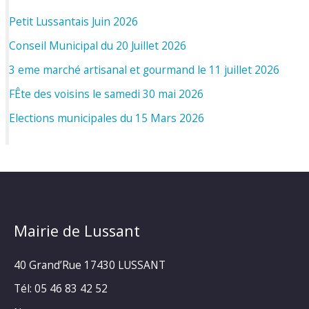
Petit Lussantais Juin 2026
Conseil Municipal du 20 Juillet 2026
3 eme marché artisanal et gourmand le 11 juillet 2026
FÊte des voisins le samedi 30 mai 2026
Elections municipales du 15 Mars 2026
Mairie de Lussant
40 Grand’Rue
17430 LUSSANT
Tél: 05 46 83 42 52