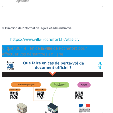
Legifrance
©
Direction de l'information légale et administrative
https://www.ville-rochefort.fr/etat-civil
Cliquer sur le lien de la ville de Rochefort pour
effectuer vos démarches en ligne