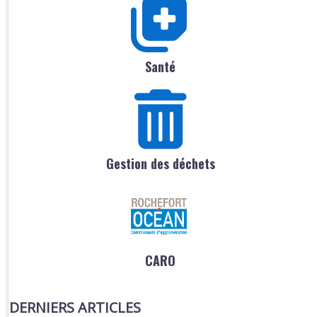
Santé
Gestion des déchets
CARO
DERNIERS ARTICLES