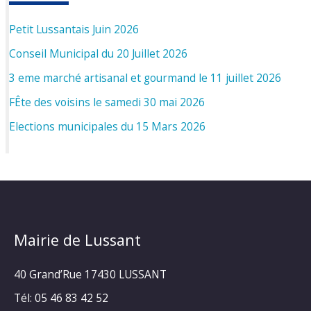
Petit Lussantais Juin 2026
Conseil Municipal du 20 Juillet 2026
3 eme marché artisanal et gourmand le 11 juillet 2026
FÊte des voisins le samedi 30 mai 2026
Elections municipales du 15 Mars 2026
Mairie de Lussant
40 Grand’Rue
17430 LUSSANT
Tél: 05 46 83 42 52