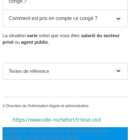
congé ?
Comment est pris en compte ce congé ?
La situation
varie
selon que vous êtes
salarié du secteur
privé
ou
agent public
.
Textes de référence
©
Direction de l'information légale et administrative
https://www.ville-rochefort.fr/etat-civil
Cliquer sur le lien de la ville de Rochefort pour
effectuer vos démarches en ligne