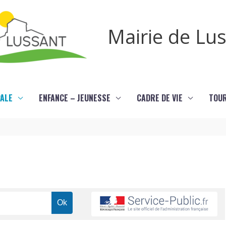
Mairie de Lu
PALE
ENFANCE – JEUNESSE
CADRE DE VIE
TOU