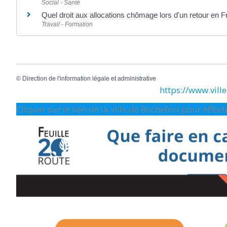
Social - Santé
Quel droit aux allocations chômage lors d'un retour en 
Travail - Formation
©
Direction de l'information légale et administrative
https://www.ville-
Cliquer sur le lien de la ville de Rochefort pour effe