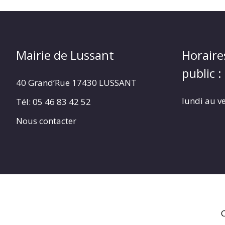
Mairie de Lussant
Horaire
public :
40 Grand’Rue
17430 LUSSANT
lundi au v
Tél: 05 46 83 42 52
Nous contacter