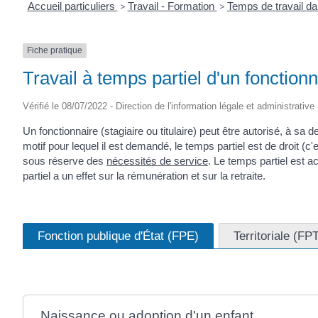
Accueil particuliers
>
Travail - Formation
>
Temps de travail da
Fiche pratique
Travail à temps partiel d'un fonctionn
Vérifié le 08/07/2022 - Direction de l'information légale et administrative
Un fonctionnaire (stagiaire ou titulaire) peut être autorisé, à sa 
motif pour lequel il est demandé, le temps partiel est de droit (c
sous réserve des
nécessités de service
. Le temps partiel est 
partiel a un effet sur la rémunération et sur la retraite.
Fonction publique d'État (FPE)
Territoriale (FP
Naissance ou adoption d'un enfant