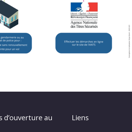
s d’ouverture au
Liens