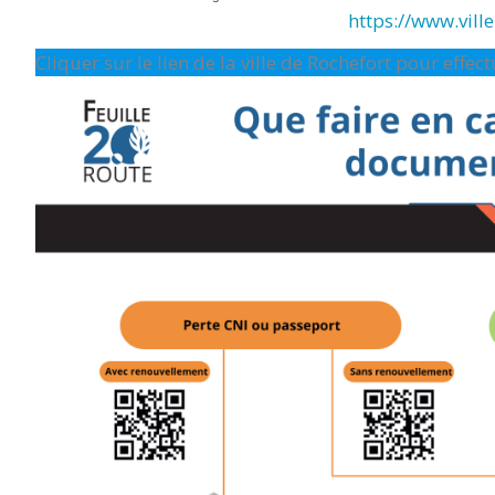
https://www.ville-
Cliquer sur le lien de la ville de Rochefort pour effe