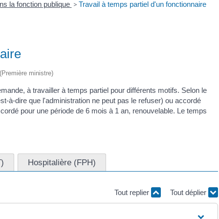
ns la fonction publique
>
Travail à temps partiel d'un fonctionnaire
aire
 (Première ministre)
demande, à travailler à temps partiel pour différents motifs. Selon le
'est-à-dire que l'administration ne peut pas le refuser) ou accordé
accordé pour une période de 6 mois à 1 an, renouvelable. Le temps
T)
Hospitalière (FPH)
Tout replier
Tout déplier