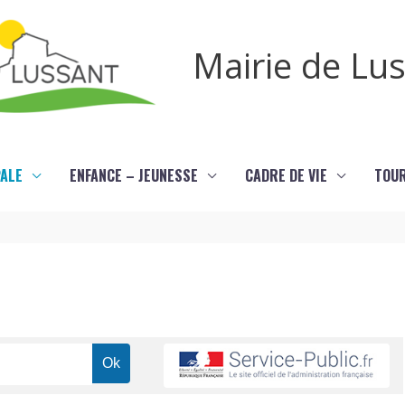
Mairie de Lu
PALE
ENFANCE – JEUNESSE
CADRE DE VIE
TOU