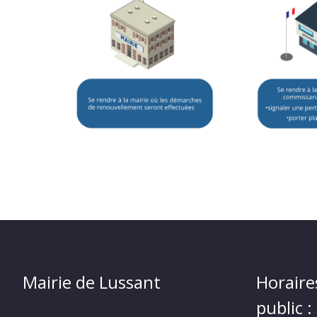
Mairie de Lussant
Horaire
public :