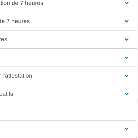
ation de 7 heures
 de 7 heures
res
l'attestation
catifs