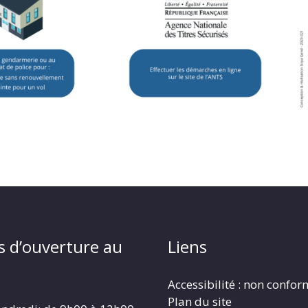
s d’ouverture au
Liens
Accessibilité : non confo
Plan du site