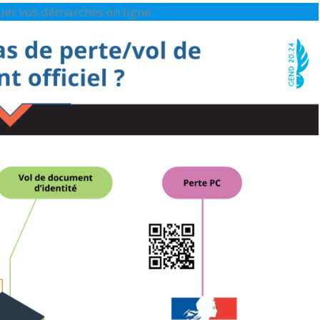
ctuer vos démarches en ligne