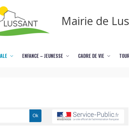
Mairie de Lu
PALE
ENFANCE – JEUNESSE
CADRE DE VIE
TOU