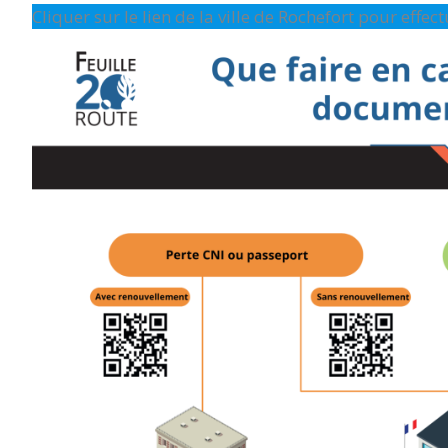
Cliquer sur le lien de la ville de Rochefort pour effe