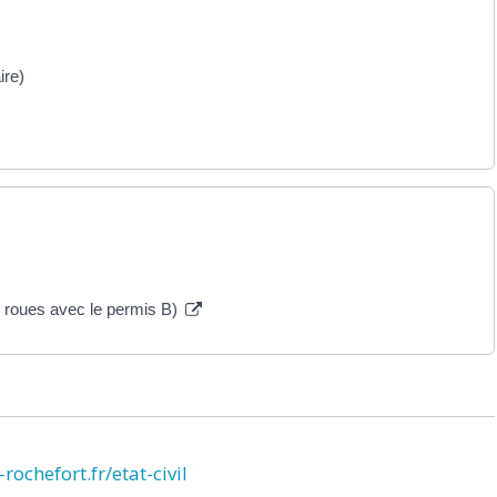
ire)
 roues avec le permis B)
rochefort.fr/etat-civil