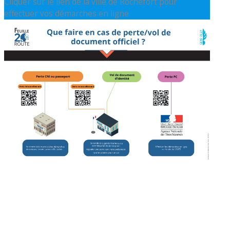
Cliquer sur le lien de la ville de Rochefort pour
effectuer vos démarches en ligne