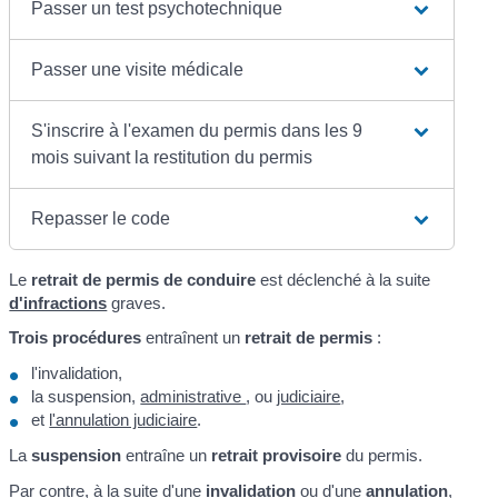
Passer un test psychotechnique
Passer une visite médicale
S'inscrire à l'examen du permis dans les 9
mois suivant la restitution du permis
Repasser le code
Le
retrait de permis de conduire
est déclenché à la suite
d'infractions
graves.
Trois procédures
entraînent un
retrait de permis
:
l'invalidation,
la suspension,
administrative
, ou
judiciaire
,
et
l'annulation judiciaire
.
La
suspension
entraîne un
retrait provisoire
du permis.
Par contre, à la suite d'une
invalidation
ou d'une
annulation
,