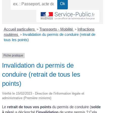
Accueil particuliers
>
Transports - Mobilité
>
Infractions
routières
>
Invalidation du permis de conduire (retrait de
tous les points)
Fiche pratique
Invalidation du permis de
conduire (retrait de tous les
points)
Vérifié le 15/02/2023 - Direction de l'information légale et
administrative (Première ministre)
Le
retrait de tous vos points
du permis de conduire (
solde
à zéro
) a déclenché
l'invalidation
de votre permis ? Cela