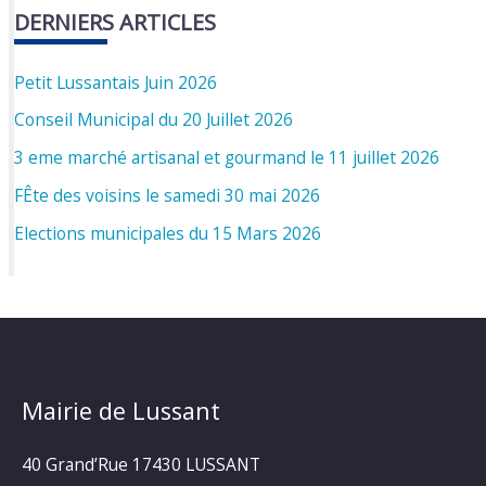
DERNIERS ARTICLES
Petit Lussantais Juin 2026
Conseil Municipal du 20 Juillet 2026
3 eme marché artisanal et gourmand le 11 juillet 2026
FÊte des voisins le samedi 30 mai 2026
Elections municipales du 15 Mars 2026
Mairie de Lussant
40 Grand’Rue
17430 LUSSANT