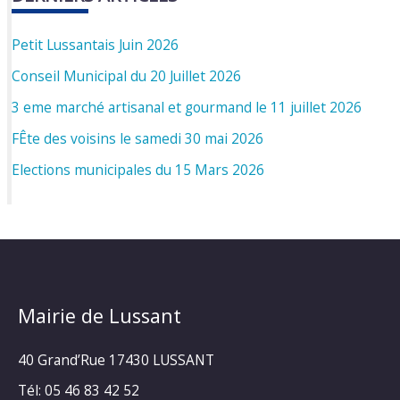
Petit Lussantais Juin 2026
Conseil Municipal du 20 Juillet 2026
3 eme marché artisanal et gourmand le 11 juillet 2026
FÊte des voisins le samedi 30 mai 2026
Elections municipales du 15 Mars 2026
Mairie de Lussant
40 Grand’Rue
17430 LUSSANT
Tél: 05 46 83 42 52