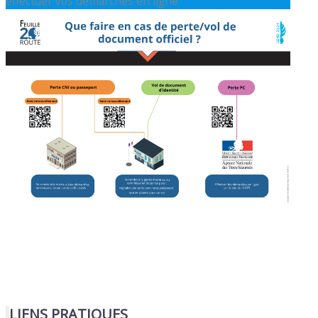
effectuer vos démarches en ligne
LIENS PRATIQUES