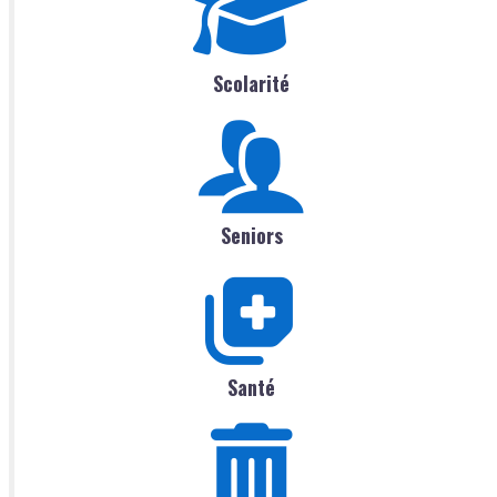
Scolarité
Seniors
Santé