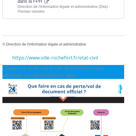
dans la FPH
Direction de l'information légale et administrative (Dila) -
Premier ministre
©
Direction de l'information légale et administrative
https://www.ville-rochefort.fr/etat-civil
Cliquer sur le lien de la ville de Rochefort pour
effectuer vos démarches en ligne