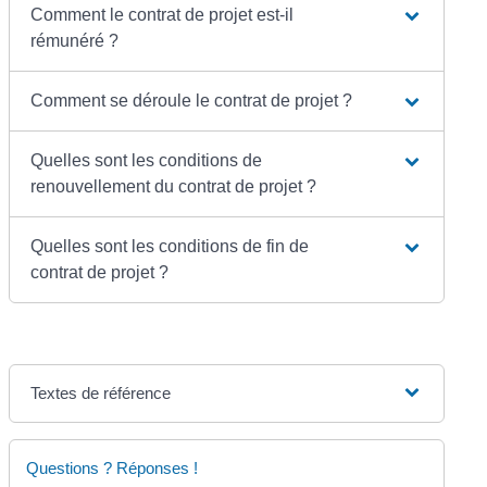
Comment le contrat de projet est-il
rémunéré ?
Comment se déroule le contrat de projet ?
Quelles sont les conditions de
renouvellement du contrat de projet ?
Quelles sont les conditions de fin de
contrat de projet ?
Textes de référence
Questions ? Réponses !