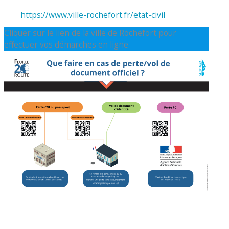
https://www.ville-rochefort.fr/etat-civil
Cliquer sur le lien de la ville de Rochefort pour
effectuer vos démarches en ligne