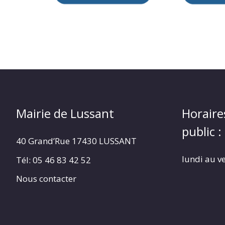
Mairie de Lussant
Horaire
public :
40 Grand’Rue
17430 LUSSANT
lundi au v
Tél: 05 46 83 42 52
Nous contacter