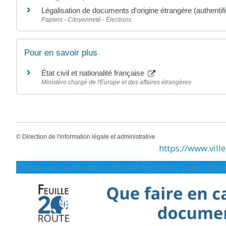
Légalisation de documents d'origine étrangère (authentifi
Papiers - Citoyenneté - Élections
Pour en savoir plus
État civil et nationalité française
Ministère chargé de l'Europe et des affaires étrangères
©
Direction de l'information légale et administrative
https://www.ville-
Cliquer sur le lien de la ville de Rochefort pour effe