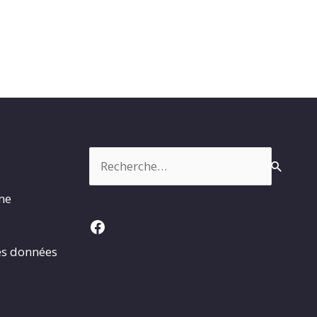
Rechercher :
rme
Facebook
es données