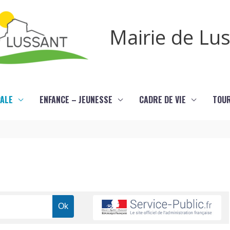
Mairie de Lu
PALE
ENFANCE – JEUNESSE
CADRE DE VIE
TOU