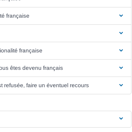
té française
ionalité française
vous êtes devenu français
st refusée, faire un éventuel recours