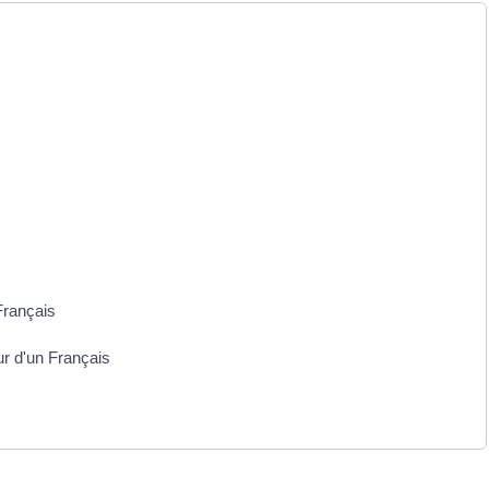
Français
ur d'un Français