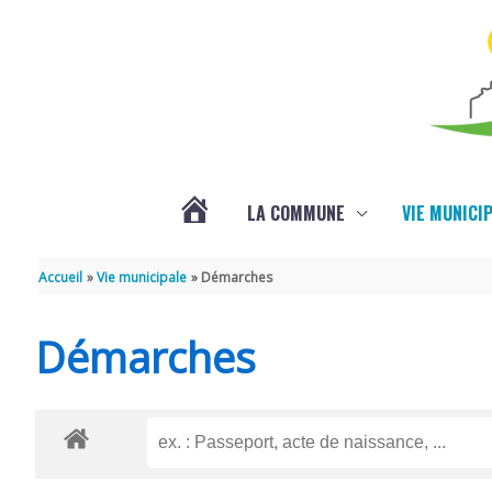
Aller au contenu
Aller au pied de page
LA COMMUNE
VIE MUNICI
ACTUALITÉS
Accueil
Vie municipale
Démarches
Démarches