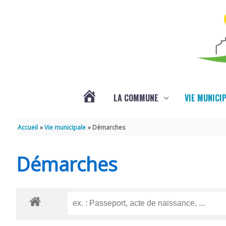
Aller au contenu
Aller au pied de page
LA COMMUNE
VIE MUNICI
ACTUALITÉS
Accueil
Vie municipale
Démarches
Démarches