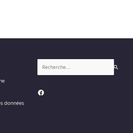
Rechercher :
rme
Facebook
es données