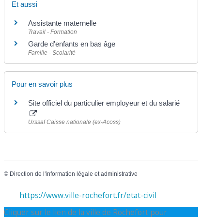
Et aussi
Assistante maternelle
Travail - Formation
Garde d'enfants en bas âge
Famille - Scolarité
Pour en savoir plus
Site officiel du particulier employeur et du salarié
Urssaf Caisse nationale (ex-Acoss)
©
Direction de l'information légale et administrative
https://www.ville-rochefort.fr/etat-civil
Cliquer sur le lien de la ville de Rochefort pour