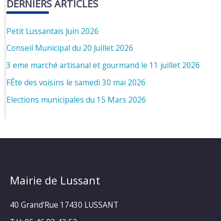
DERNIERS ARTICLES
Petit Lussantais Juin 2026
Conseil Municipal du 20 Juillet 2026
3 eme marché artisanal et gourmand le 11 juillet 2026
FÊte des voisins le samedi 30 mai 2026
Elections municipales du 15 Mars 2026
Mairie de Lussant
40 Grand’Rue
17430 LUSSANT