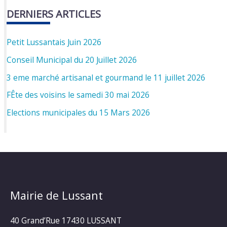
DERNIERS ARTICLES
Petit Lussantais Juin 2026
Conseil Municipal du 20 Juillet 2026
3 eme marché artisanal et gourmand le 11 juillet 2026
FÊte des voisins le samedi 30 mai 2026
Elections municipales du 15 Mars 2026
Mairie de Lussant
40 Grand’Rue
17430 LUSSANT