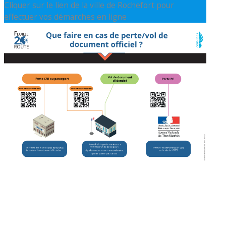
Cliquer sur le lien de la ville de Rochefort pour
effectuer vos démarches en ligne