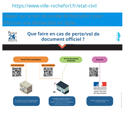
https://www.ville-rochefort.fr/etat-civil
Cliquer sur le lien de la ville de Rochefort pour
effectuer vos démarches en ligne