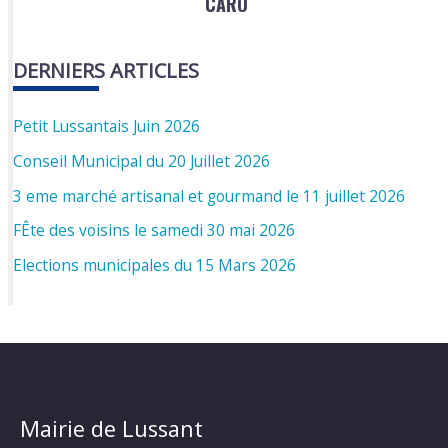
CARO
DERNIERS ARTICLES
Petit Lussantais Juin 2026
Conseil Municipal du 20 Juillet 2026
3 eme marché artisanal et gourmand le 11 juillet 2026
FÊte des voisins le samedi 30 mai 2026
Elections municipales du 15 Mars 2026
Mairie de Lussant