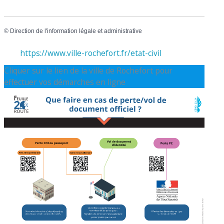
©
Direction de l'information légale et administrative
https://www.ville-rochefort.fr/etat-civil
Cliquer sur le lien de la ville de Rochefort pour
effectuer vos démarches en ligne