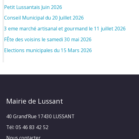
Petit Lussantais Juin 2026
Conseil Municipal du 20 Juillet 2026
3 eme marché artisanal et gourmand le 11 juillet 2026
FÊte des voisins le samedi 30 mai 2026
Elections municipales du 15 Mars 2026
Mairie de Lussant
40 Grand’Rue
17430 LUSSANT
Tél: 05 46 83 42 52
Nous contacter