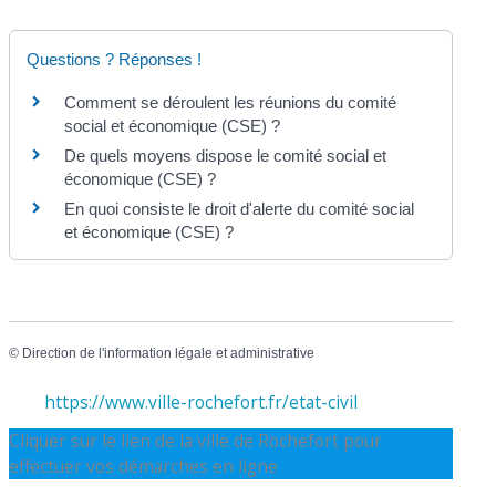
Questions ? Réponses !
Comment se déroulent les réunions du comité
social et économique (CSE) ?
De quels moyens dispose le comité social et
économique (CSE) ?
En quoi consiste le droit d'alerte du comité social
et économique (CSE) ?
©
Direction de l'information légale et administrative
https://www.ville-rochefort.fr/etat-civil
Cliquer sur le lien de la ville de Rochefort pour
effectuer vos démarches en ligne