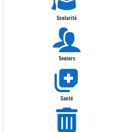
Scolarité
Seniors
Santé