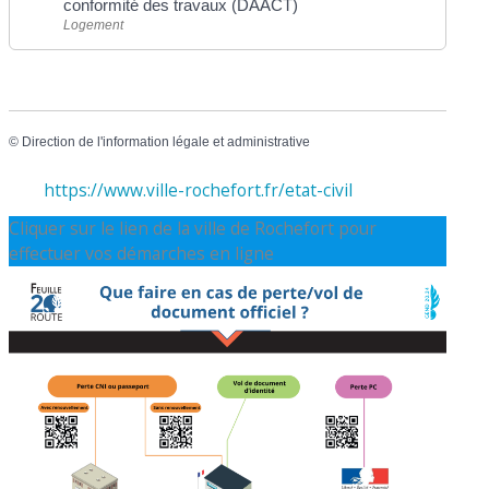
conformité des travaux (DAACT)
Logement
©
Direction de l'information légale et administrative
https://www.ville-rochefort.fr/etat-civil
Cliquer sur le lien de la ville de Rochefort pour
effectuer vos démarches en ligne