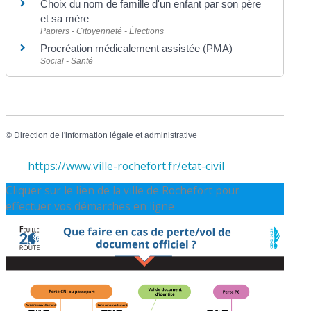
Choix du nom de famille d'un enfant par son père
et sa mère
Papiers - Citoyenneté - Élections
Procréation médicalement assistée (PMA)
Social - Santé
©
Direction de l'information légale et administrative
https://www.ville-rochefort.fr/etat-civil
Cliquer sur le lien de la ville de Rochefort pour
effectuer vos démarches en ligne