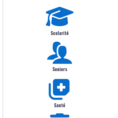
Scolarité
Seniors
Santé