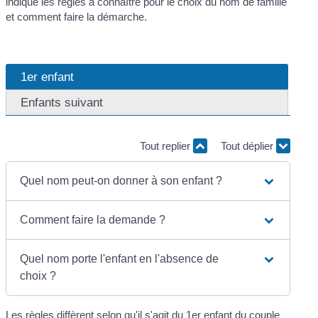
indique les règles à connaître pour le choix du nom de famille
et comment faire la démarche.
1er enfant
Enfants suivant
Tout replier
Tout déplier
Quel nom peut-on donner à son enfant ?
Comment faire la demande ?
Quel nom porte l'enfant en l'absence de
choix ?
Les règles diffèrent selon qu'il s'agit du 1
er
enfant du couple