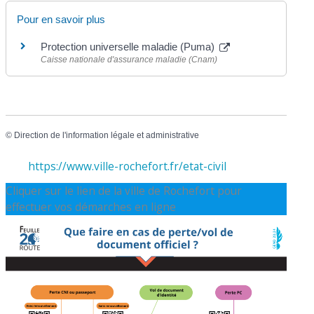
Pour en savoir plus
Protection universelle maladie (Puma)
Caisse nationale d'assurance maladie (Cnam)
©
Direction de l'information légale et administrative
https://www.ville-rochefort.fr/etat-civil
Cliquer sur le lien de la ville de Rochefort pour
effectuer vos démarches en ligne