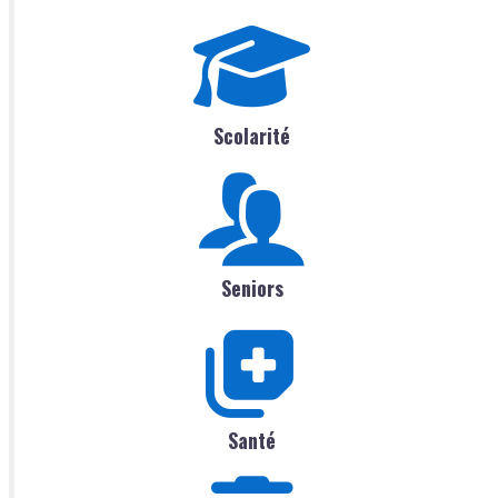
Scolarité
Seniors
Santé