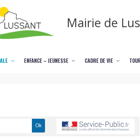
Mairie de Lu
PALE
ENFANCE – JEUNESSE
CADRE DE VIE
TOU