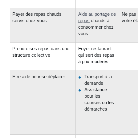
Payer des repas chauds
Aide au portage de
Ne pas 
servis chez vous
repas
chauds à
votre ét
consommer chez
vous
Prendre ses repas dans une
Foyer restaurant
structure collective
qui sert des repas
à prix modérés
Etre aidé pour se déplacer
Transport à la
demande
Assistance
pour les
courses ou les
démarches