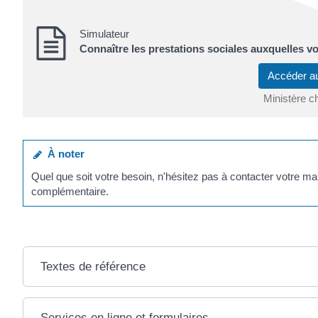
Simulateur
Connaître les prestations sociales auxquelles v
Accéder a
Ministère c
À noter
Quel que soit votre besoin, n'hésitez pas à contacter votre mair
complémentaire.
Textes de référence
Services en ligne et formulaires