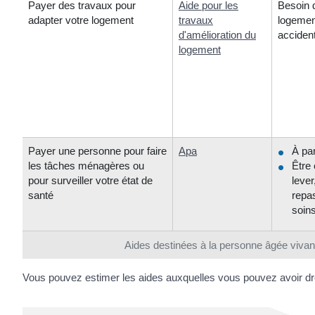
Payer des travaux pour
Aide pour les
Besoin d
adapter votre logement
travaux
logement
d'amélioration du
acciden
logement
Payer une personne pour faire
Apa
À par
les tâches ménagères ou
Être 
pour surveiller votre état de
lever
santé
repas
soins
Aides destinées à la personne âgée vivant
Vous pouvez estimer les aides auxquelles vous pouvez avoir droit