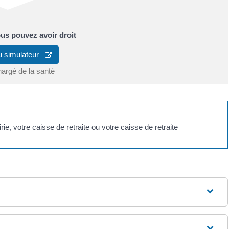
ous pouvez avoir droit
u simulateur
hargé de la santé
ie, votre caisse de retraite ou votre caisse de retraite