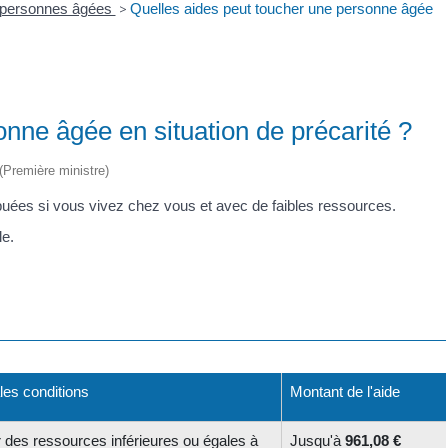
x personnes âgées
>
Quelles aides peut toucher une personne âgée
nne âgée en situation de précarité ?
 (Première ministre)
ribuées si vous vivez chez vous et avec de faibles ressources.
le.
les conditions
Montant de l'aide
r des ressources inférieures ou égales à
Jusqu'à
961,08 €