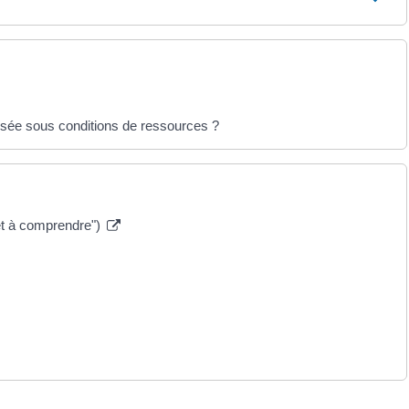
ersée sous conditions de ressources ?
 et à comprendre")