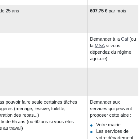
 de 25 ans
607,75 €
par mois
Demander à la
Caf
(ou
la
MSA
si vous
dépendez du régime
agricole)
s pouvoir faire seule certaines tâches
Demander aux
ères (ménage, lessive, toilette,
services qui peuvent
ration des repas...)
proposer cette aide :
tir de 65 ans (ou 60 ans si vous êtes
Votre mairie
e au travail)
Les services de
votre département