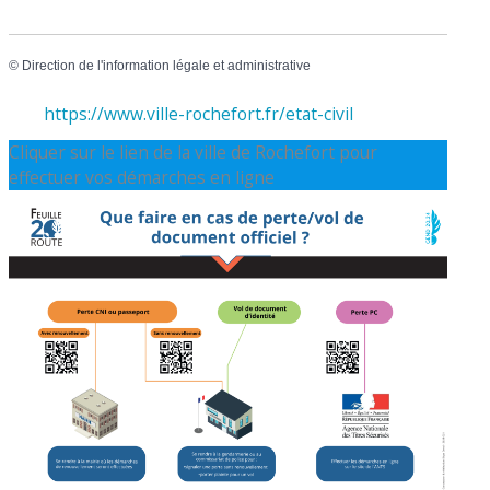
©
Direction de l'information légale et administrative
https://www.ville-rochefort.fr/etat-civil
Cliquer sur le lien de la ville de Rochefort pour
effectuer vos démarches en ligne