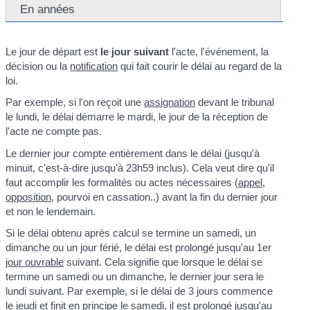
En années
Le jour de départ est
le jour suivant
l'acte, l'événement, la
décision ou la
notification
qui fait courir le délai au regard de la
loi.
Par exemple, si l'on reçoit une
assignation
devant le tribunal
le lundi, le délai démarre le mardi, le jour de la réception de
l'acte ne compte pas.
Le dernier jour compte entièrement dans le délai (jusqu'à
minuit, c'est-à-dire jusqu'à 23h59 inclus). Cela veut dire qu'il
faut accomplir les formalités ou actes nécessaires (
appel
,
opposition
, pourvoi en cassation..) avant la fin du dernier jour
et non le lendemain.
Si le délai obtenu après calcul se termine un samedi, un
dimanche ou un jour férié, le délai est prolongé jusqu'au 1
er
jour ouvrable
suivant. Cela signifie que lorsque le délai se
termine un samedi ou un dimanche, le dernier jour sera le
lundi suivant. Par exemple, si le délai de 3 jours commence
le jeudi et finit en principe le samedi, il est prolongé jusqu'au