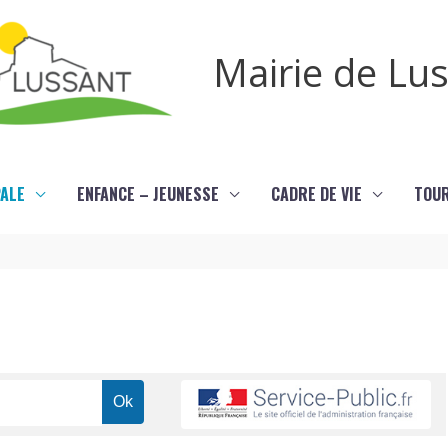
Mairie de Lu
PALE
ENFANCE – JEUNESSE
CADRE DE VIE
TOU