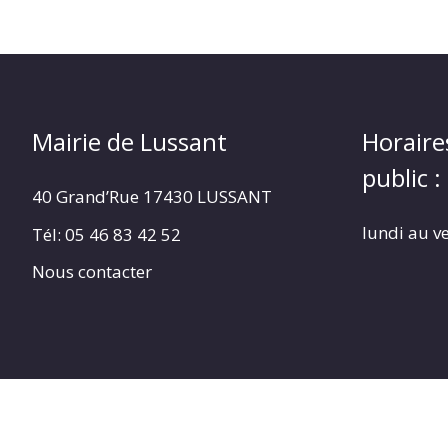
Mairie de Lussant
Horaire
public :
40 Grand’Rue
17430 LUSSANT
lundi au v
Tél: 05 46 83 42 52
Nous contacter