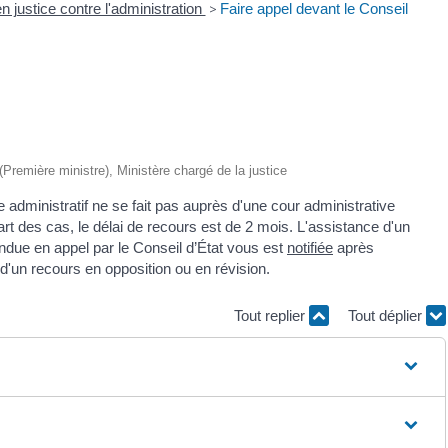
en justice contre l'administration
>
Faire appel devant le Conseil
 (Première ministre), Ministère chargé de la justice
e administratif ne se fait pas auprès d'une cour administrative
art des cas, le délai de recours est de 2 mois. L'assistance d'un
rendue en appel par le Conseil d’État vous est
notifiée
après
 d'un recours en opposition ou en révision.
Tout replier
Tout déplier