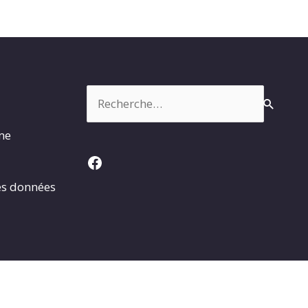
Rechercher :
rme
Facebook
es données