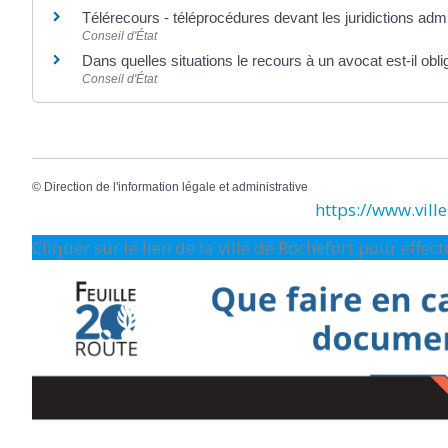
Télérecours - téléprocédures devant les juridictions adm
Conseil d'État
Dans quelles situations le recours à un avocat est-il obli
Conseil d'État
©
Direction de l'information légale et administrative
https://www.ville-
Cliquer sur le lien de la ville de Rochefort pour effe