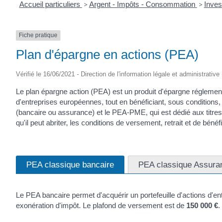
Accueil particuliers
>
Argent - Impôts - Consommation
>
Inves
Fiche pratique
Plan d'épargne en actions (PEA)
Vérifié le 16/06/2021 - Direction de l'information légale et administrative
Le plan épargne action (PEA) est un produit d'épargne réglementé.
d'entreprises européennes, tout en bénéficiant, sous conditions,
(bancaire ou assurance) et le PEA-PME, qui est dédié aux titre
qu'il peut abriter, les conditions de versement, retrait et de béné
PEA classique bancaire
PEA classique Assura
Le PEA bancaire permet d'acquérir un portefeuille d'actions d'en
exonération d'impôt. Le plafond de versement est de
150 000 €
.