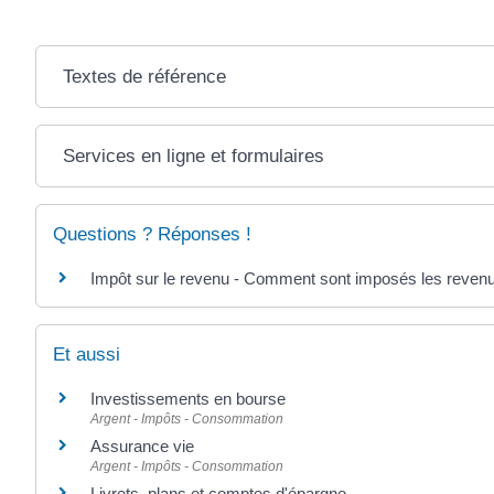
Textes de référence
Services en ligne et formulaires
Questions ? Réponses !
Impôt sur le revenu - Comment sont imposés les revenu
Et aussi
Investissements en bourse
Argent - Impôts - Consommation
Assurance vie
Argent - Impôts - Consommation
Livrets, plans et comptes d'épargne