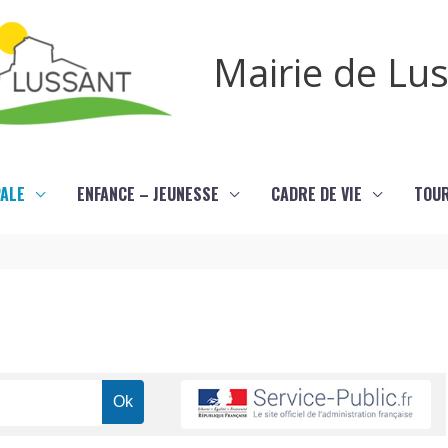
Mairie de Lu
PALE
ENFANCE – JEUNESSE
CADRE DE VIE
TOU