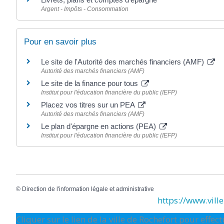
Argent - Impôts - Consommation
Pour en savoir plus
Le site de l'Autorité des marchés financiers (AMF)
Autorité des marchés financiers (AMF)
Le site de la finance pour tous
Institut pour l'éducation financière du public (IEFP)
Placez vos titres sur un PEA
Autorité des marchés financiers (AMF)
Le plan d'épargne en actions (PEA)
Institut pour l'éducation financière du public (IEFP)
©
Direction de l'information légale et administrative
https://www.ville-
Cliquer sur le lien de la ville de Rochefort pour effe