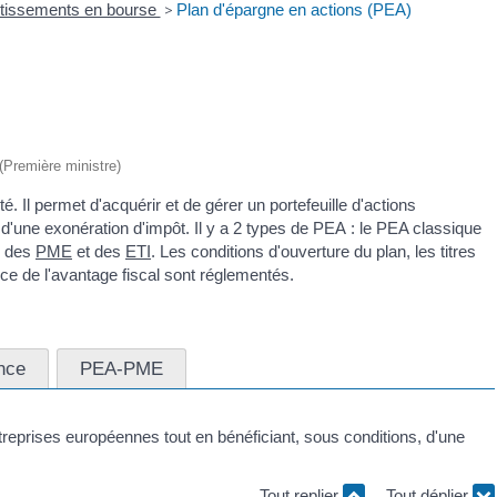
tissements en bourse
>
Plan d'épargne en actions (PEA)
 (Première ministre)
 Il permet d'acquérir et de gérer un portefeuille d'actions
 d'une exonération d'impôt. Il y a 2 types de PEA : le PEA classique
s des
PME
et des
ETI
. Les conditions d'ouverture du plan, les titres
fice de l'avantage fiscal sont réglementés.
nce
PEA-PME
treprises européennes tout en bénéficiant, sous conditions, d'une
Tout replier
Tout déplier