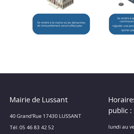
Mairie de Lussant
Horaire
public :
40 Grand’Rue
17430 LUSSANT
lundi au v
Tél: 05 46 83 42 52