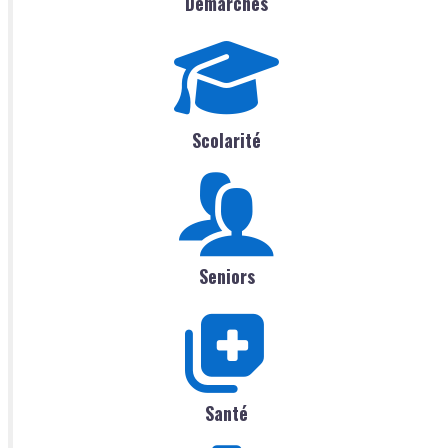
Démarches
Scolarité
Seniors
Santé