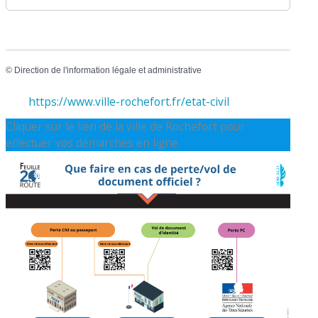
©
Direction de l'information légale et administrative
https://www.ville-rochefort.fr/etat-civil
Cliquer sur le lien de la ville de Rochefort pour
effectuer vos démarches en ligne