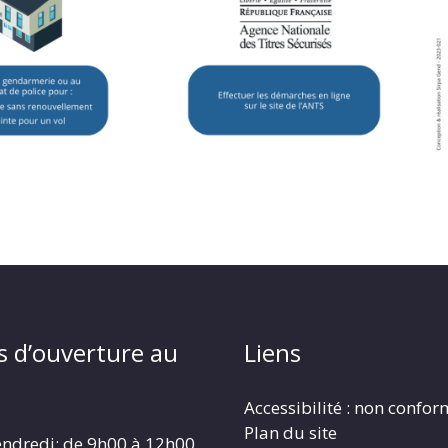
s d’ouverture au
Liens
Accessibilité : non confo
Plan du site
endredi: de 9h00 à 12h00