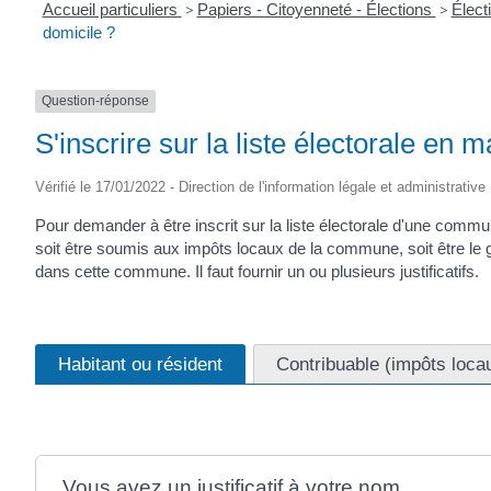
Accueil particuliers
>
Papiers - Citoyenneté - Élections
>
Élect
domicile ?
Question-réponse
S'inscrire sur la liste électorale en ma
Vérifié le 17/01/2022 - Direction de l'information légale et administrative
Pour demander à être inscrit sur la liste électorale d'une commu
soit être soumis aux impôts locaux de la commune, soit être le g
dans cette commune. Il faut fournir un ou plusieurs justificatifs.
Habitant ou résident
Contribuable (impôts loca
Vous avez un justificatif à votre nom