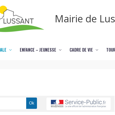
Mairie de Lu
PALE
ENFANCE – JEUNESSE
CADRE DE VIE
TOU