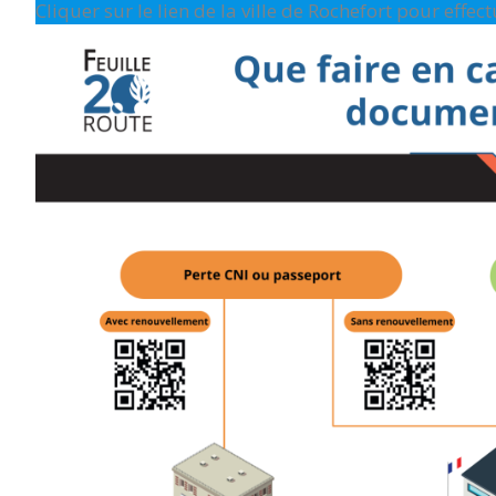
Cliquer sur le lien de la ville de Rochefort pour effe