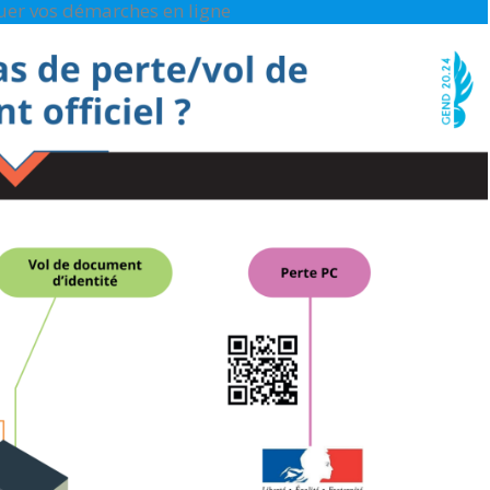
ctuer vos démarches en ligne