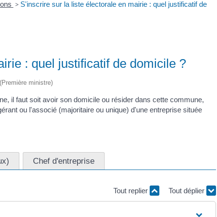
ions
>
S'inscrire sur la liste électorale en mairie : quel justificatif de
irie : quel justificatif de domicile ?
 (Première ministre)
ne, il faut soit avoir son domicile ou résider dans cette commune,
érant ou l'associé (majoritaire ou unique) d'une entreprise située
ux)
Chef d'entreprise
Tout replier
Tout déplier