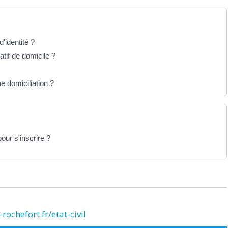
d'identité ?
catif de domicile ?
e domiciliation ?
pour s'inscrire ?
rochefort.fr/etat-civil