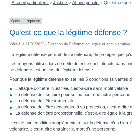
Accueil particuliers
>
Justice
>
Affaire pénale
>
Qu'est-ce que 
Question-réponse
Qu'est-ce que la légitime défense ?
Vérifié le 11/01/2022 - Direction de l'information légale et administrative
La légitime défense permet de se défendre, de protéger quelqu'
Les moyens utilisés lors de cette défense sont interdits dans une au
se défendre, est un cas de légitime défense.
Pour que la légitime défense existe, les 5 conditions suivantes d
L'attaque doit être injustifiée, c'est-à-dire sans motif valable
La défense doit se faire pour soi ou pour une autre personne
La défense doit être immédiate
La défense doit être nécessaire à sa protection, c'est-à-dire q
La défense doit être proportionnelle, c'est-à-dire égale à la gr
Il existe une condition supplémentaire sur la défense d'un bien
volontaire, c'est-à-dire entraîner la mort d'une personne.