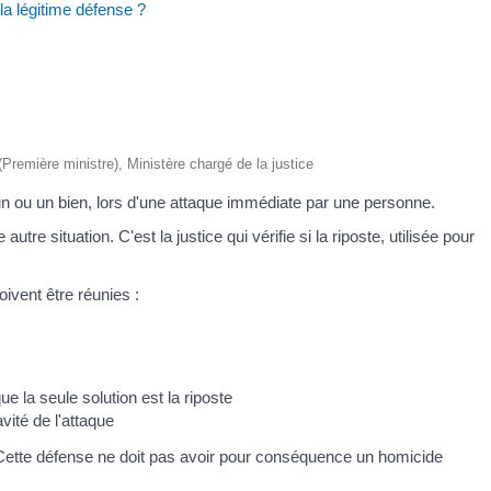
la légitime défense ?
 (Première ministre), Ministère chargé de la justice
un ou un bien, lors d'une attaque immédiate par une personne.
tre situation. C'est la justice qui vérifie si la riposte, utilisée pour
oivent être réunies :
ue la seule solution est la riposte
avité de l'attaque
. Cette défense ne doit pas avoir pour conséquence un homicide