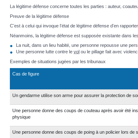
La légitime défense concerne toutes les parties : auteur, coaute
Preuve de la légitime défense
C'est à celui qui invoque l'état de légitime défense d'en rapporter
Néanmoins, la légitime défense est supposée existante dans les
La nuit, dans un lieu habité, une personne repousse une per
Une personne lutte contre le
vol
ou le pillage fait avec violen
Exemples de situations jugées par les tribunaux
Cas de figure
Un gendarme utilise son arme pour assurer la protection de so
Une personne donne des coups de couteau après avoir été insul
physique
Une personne donne des coups de poing à un policier lors de s