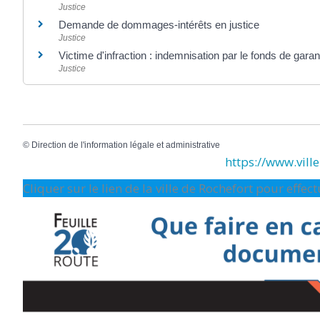
Justice
Demande de dommages-intérêts en justice
Justice
Victime d'infraction : indemnisation par le fonds de gara
Justice
©
Direction de l'information légale et administrative
https://www.ville-
Cliquer sur le lien de la ville de Rochefort pour effe