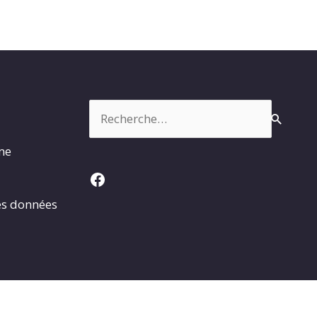
Rechercher :
rme
Facebook
es données