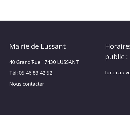
Mairie de Lussant
Horaire
public :
40 Grand’Rue
17430 LUSSANT
lundi au v
Tél: 05 46 83 42 52
Nous contacter