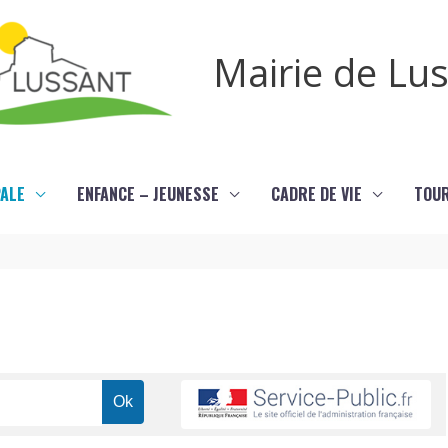
Mairie de Lu
PALE
ENFANCE – JEUNESSE
CADRE DE VIE
TOU