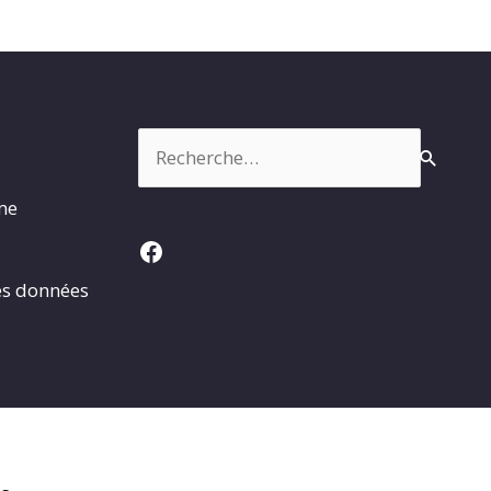
Rechercher :
rme
Facebook
es données