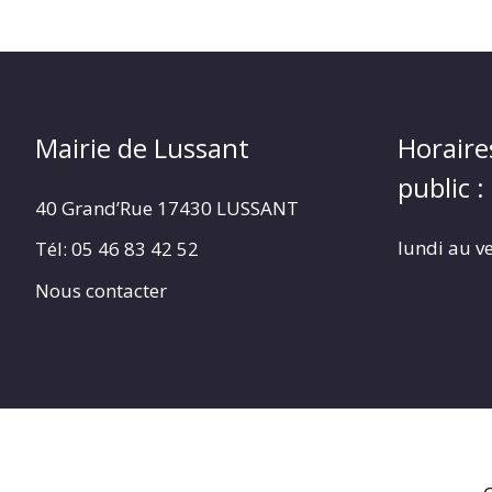
Mairie de Lussant
Horaire
public :
40 Grand’Rue
17430 LUSSANT
lundi au v
Tél: 05 46 83 42 52
Nous contacter