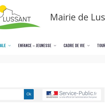
Mairie de Lu
PALE
ENFANCE – JEUNESSE
CADRE DE VIE
TOU