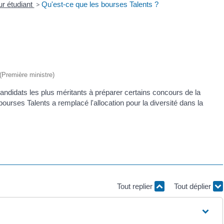
ur étudiant
>
Qu'est-ce que les bourses Talents ?
 (Première ministre)
andidats les plus méritants à préparer certains concours de la
s bourses Talents
a remplacé l'allocation pour la diversité dans la
Tout replier
Tout déplier