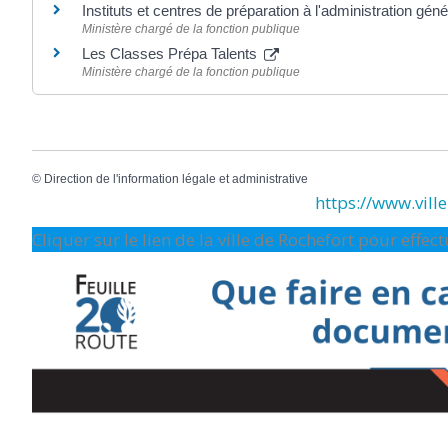
Instituts et centres de préparation à l'administration gén
Ministère chargé de la fonction publique
Les Classes Prépa Talents
Ministère chargé de la fonction publique
©
Direction de l'information légale et administrative
https://www.ville-
Cliquer sur le lien de la ville de Rochefort pour effe