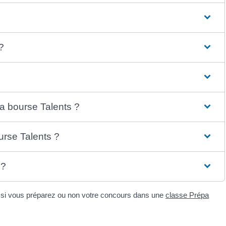
?
la bourse Talents ?
urse Talents ?
 ?
nt si vous préparez ou non votre concours dans une
classe Prépa