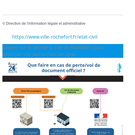
©
Direction de l'information légale et administrative
https://www.ville-rochefort.fr/etat-civil
Cliquer sur le lien de la ville de Rochefort pour
effectuer vos démarches en ligne