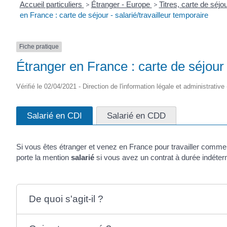
Accueil particuliers
>
Étranger - Europe
>
Titres, carte de séj
en France : carte de séjour - salarié/travailleur temporaire
Fiche pratique
Étranger en France : carte de séjour 
Vérifié le 02/04/2021 - Direction de l'information légale et administrative
Salarié en CDI
Salarié en CDD
Si vous êtes étranger et venez en France pour travailler comme 
porte la mention
salarié
si vous avez un contrat à durée indéter
De quoi s'agit-il ?