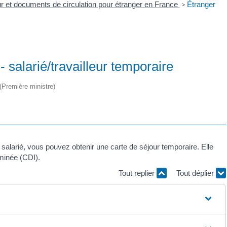
our et documents de circulation pour étranger en France
>
Étranger
- salarié/travailleur temporaire
 (Première ministre)
salarié, vous pouvez obtenir une carte de séjour temporaire. Elle
minée (CDI).
Tout replier
Tout déplier