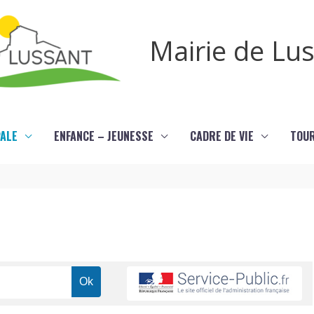
Mairie de Lu
PALE
ENFANCE – JEUNESSE
CADRE DE VIE
TOU