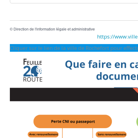
©
Direction de l'information légale et administrative
https://www.ville-
Cliquer sur le lien de la ville de Rochefort pour effe