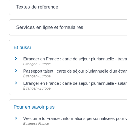
Textes de référence
Services en ligne et formulaires
Et aussi
Étranger en France : carte de séjour pluriannuelle - trava
Étranger - Europe
Passeport talent : carte de séjour pluriannuelle d'un étr
Étranger - Europe
Étranger en France : carte de séjour pluriannuelle - sala
Étranger - Europe
Pour en savoir plus
Welcome to France : informations personnalisées pour vo
Business France