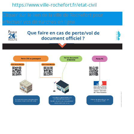
https://www.ville-rochefort.fr/etat-civil
Cliquer sur le lien de la ville de Rochefort pour
effectuer vos démarches en ligne