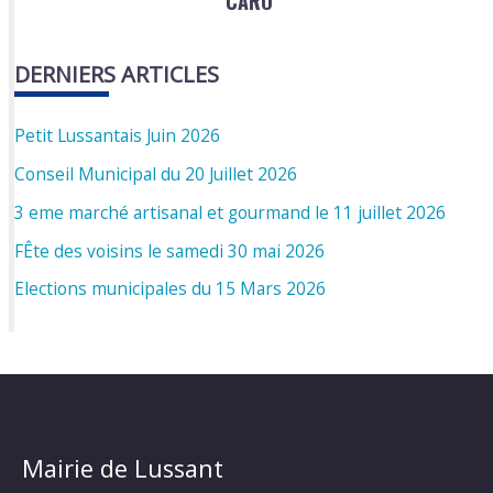
CARO
DERNIERS ARTICLES
Petit Lussantais Juin 2026
Conseil Municipal du 20 Juillet 2026
3 eme marché artisanal et gourmand le 11 juillet 2026
FÊte des voisins le samedi 30 mai 2026
Elections municipales du 15 Mars 2026
Mairie de Lussant