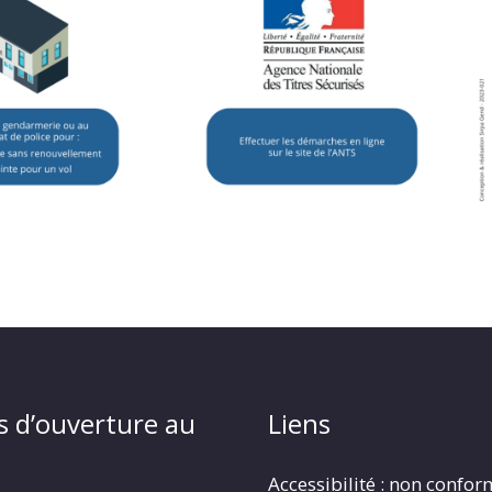
s d’ouverture au
Liens
Accessibilité : non confo