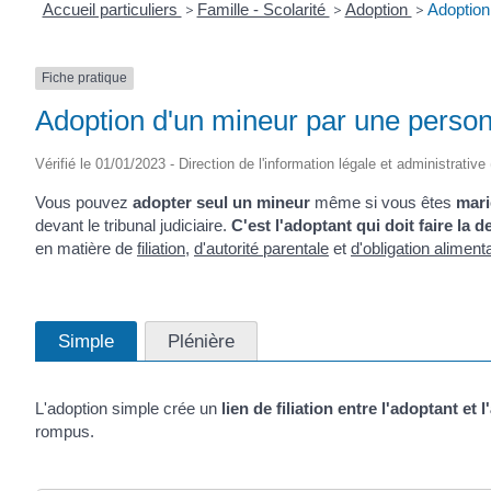
Accueil particuliers
>
Famille - Scolarité
>
Adoption
>
Adoption
Fiche pratique
Adoption d'un mineur par une perso
Vérifié le 01/01/2023 - Direction de l'information légale et administrative
Vous pouvez
adopter seul un mineur
même si vous êtes
mari
devant le tribunal judiciaire.
C'est l'adoptant qui doit faire la 
en matière de
filiation
,
d'autorité parentale
et
d'obligation aliment
Simple
Plénière
L'adoption simple crée un
lien de filiation entre l'adoptant et 
rompus.