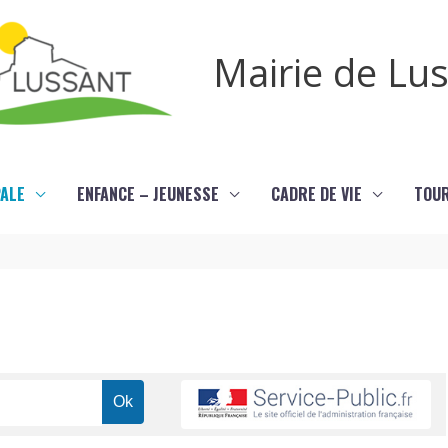
Mairie de Lu
PALE
ENFANCE – JEUNESSE
CADRE DE VIE
TOU