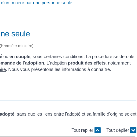
 d'un mineur par une personne seule
nne seule
 (Première ministre)
é
ou
en couple
, sous certaines conditions. La procédure se déroule
demande de l'adoption
. L'adoption
produit des effets
, notamment
aire
. Nous vous présentons les informations à connaître.
l'adopté
, sans que les liens entre l'adopté et sa famille d'origine soient
Tout replier
Tout déplier