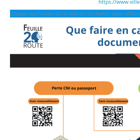
https://www.ville-
Cliquer sur le lien de la ville de Rochefort pour effe