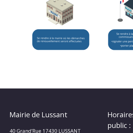
Mairie de Lussant
Horaire
public :
40 Grand’Rue
17430 LUSSANT