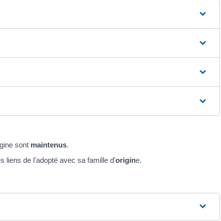
igine sont
maintenus
.
 liens de l'adopté avec sa famille d'
origin
e.