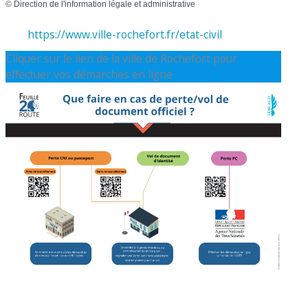
©
Direction de l'information légale et administrative
https://www.ville-rochefort.fr/etat-civil
Cliquer sur le lien de la ville de Rochefort pour
effectuer vos démarches en ligne