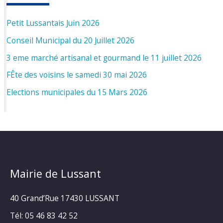
Petit Lussantais Juin 2026
Conseil Municipal du 20 Juillet 2026
3 eme marché artisanal et gourmand le 11 juillet 2026
FÊte des voisins le samedi 30 mai 2026
Elections municipales du 15 Mars 2026
Mairie de Lussant
40 Grand’Rue
17430 LUSSANT
Tél: 05 46 83 42 52