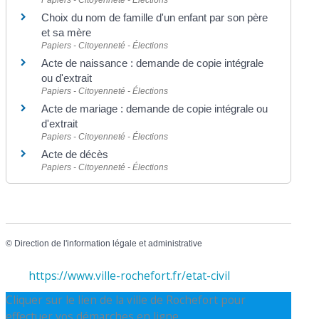
Papiers - Citoyenneté - Élections
Choix du nom de famille d'un enfant par son père
et sa mère
Papiers - Citoyenneté - Élections
Acte de naissance : demande de copie intégrale
ou d'extrait
Papiers - Citoyenneté - Élections
Acte de mariage : demande de copie intégrale ou
d'extrait
Papiers - Citoyenneté - Élections
Acte de décès
Papiers - Citoyenneté - Élections
©
Direction de l'information légale et administrative
https://www.ville-rochefort.fr/etat-civil
Cliquer sur le lien de la ville de Rochefort pour
effectuer vos démarches en ligne