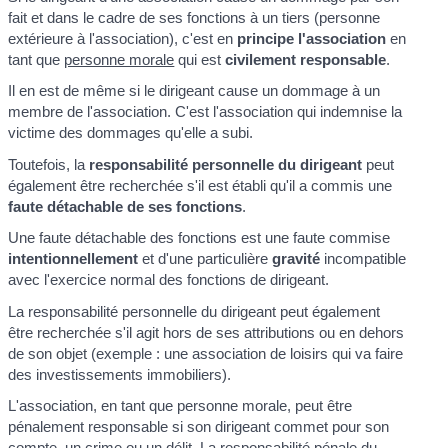
fait et dans le cadre de ses fonctions à un tiers (personne
extérieure à l'association), c'est en
principe
l'association
en
tant que
personne morale
qui est
civilement responsable
.
Il en est de même si le dirigeant cause un dommage à un
membre de l'association. C'est l'association qui indemnise la
victime des dommages qu'elle a subi.
Toutefois, la
responsabilité personnelle du dirigeant
peut
également être recherchée s'il est établi qu'il a commis une
faute détachable de ses fonctions
.
Une faute détachable des fonctions est une faute commise
intentionnellement
et d'une particulière
gravité
incompatible
avec l'exercice normal des fonctions de dirigeant.
La responsabilité personnelle du dirigeant peut également
être recherchée s'il agit hors de ses attributions ou en dehors
de son objet (exemple : une association de loisirs qui va faire
des investissements immobiliers).
L'association, en tant que personne morale, peut être
pénalement responsable si son dirigeant commet pour son
compte, un
crime
ou un
délit
. La responsabilité pénale du