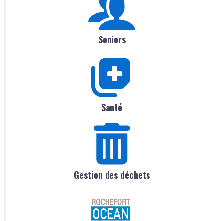
Seniors
Santé
Gestion des déchets