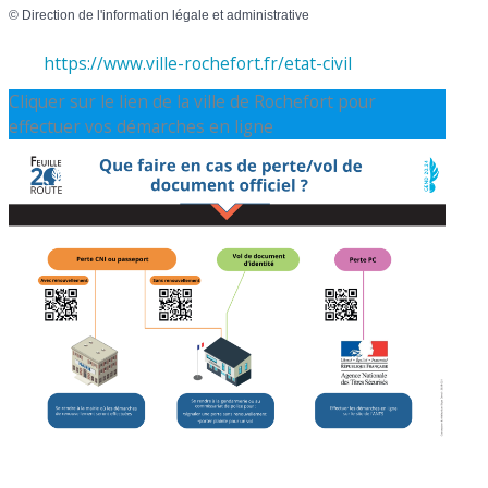
©
Direction de l'information légale et administrative
https://www.ville-rochefort.fr/etat-civil
Cliquer sur le lien de la ville de Rochefort pour
effectuer vos démarches en ligne