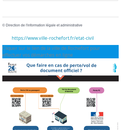
©
Direction de l'information légale et administrative
https://www.ville-rochefort.fr/etat-civil
Cliquer sur le lien de la ville de Rochefort pour
effectuer vos démarches en ligne