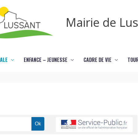
Mairie de Lu
PALE
ENFANCE – JEUNESSE
CADRE DE VIE
TOU