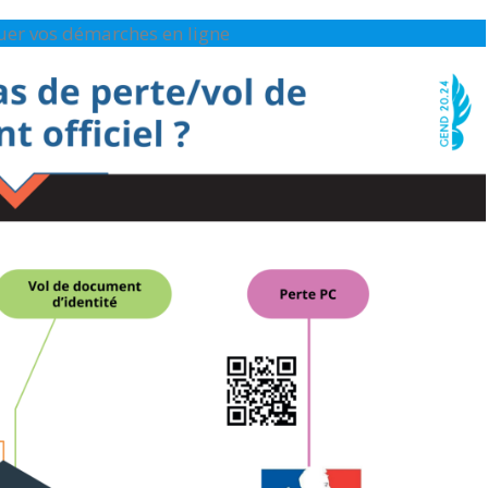
ctuer vos démarches en ligne