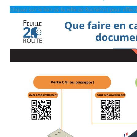
Cliquer sur le lien de la ville de Rochefort pour effe