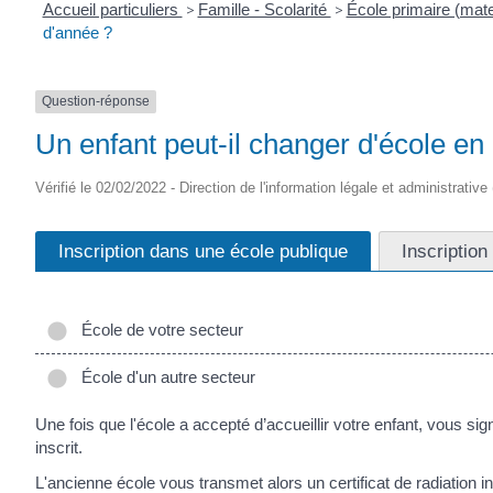
Accueil particuliers
>
Famille - Scolarité
>
École primaire (mate
d'année ?
Question-réponse
Un enfant peut-il changer d'école en
Vérifié le 02/02/2022 - Direction de l'information légale et administrative
Inscription dans une école publique
Inscription
École de votre secteur
École d'un autre secteur
Une fois que l'école a accepté d’accueillir votre enfant, vous sig
inscrit.
L'ancienne école vous transmet alors un certificat de radiation in