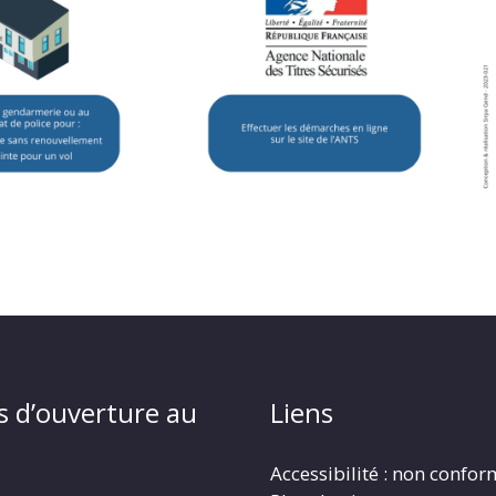
s d’ouverture au
Liens
Accessibilité : non confo