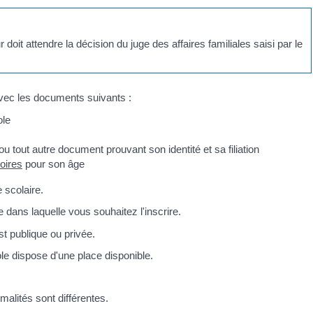
oit attendre la décision du juge des affaires familiales saisi par le
avec les documents suivants :
ole
ou tout autre document prouvant son identité et sa filiation
oires
pour son âge
 scolaire.
dans laquelle vous souhaitez l'inscrire.
st publique ou privée.
ole dispose d'une place disponible.
rmalités sont différentes.