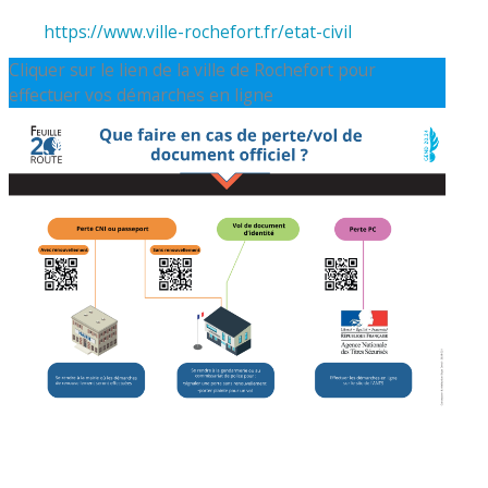
https://www.ville-rochefort.fr/etat-civil
Cliquer sur le lien de la ville de Rochefort pour
effectuer vos démarches en ligne